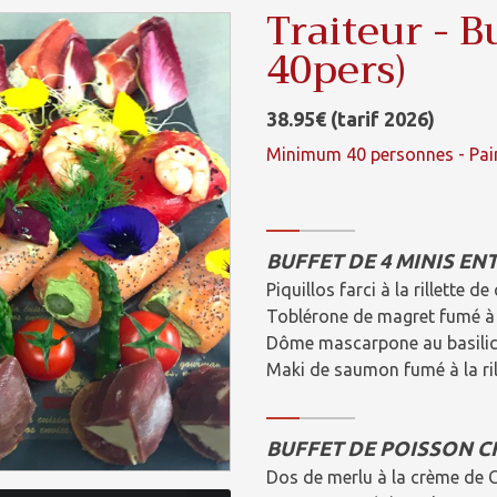
Traiteur - B
40pers)
38.95€ (tarif 2026)
Minimum 40 personnes - Pai
BUFFET DE 4 MINIS ENT
Piquillos farci à la rillette 
Toblérone de magret fumé à 
Dôme mascarpone au basilic a
Maki de saumon fumé à la ril
BUFFET DE POISSON C
Dos de merlu à la crème de 