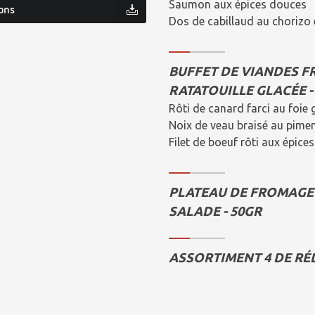
Saumon aux épices douces
ons
Dos de cabillaud au chorizo 
BUFFET DE VIANDES FR
RATATOUILLE GLACÉE -
Rôti de canard farci au foie 
Noix de veau braisé au pimen
Filet de boeuf rôti aux épices
PLATEAU DE FROMAGE 
SALADE - 50GR
ASSORTIMENT 4 DE RÉ