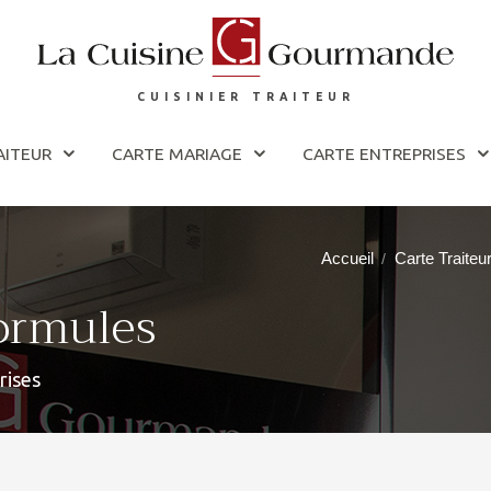
CUISINIER TRAITEUR
AITEUR
CARTE MARIAGE
CARTE ENTREPRISES
Accueil
Carte Traiteu
/
Formules
rises