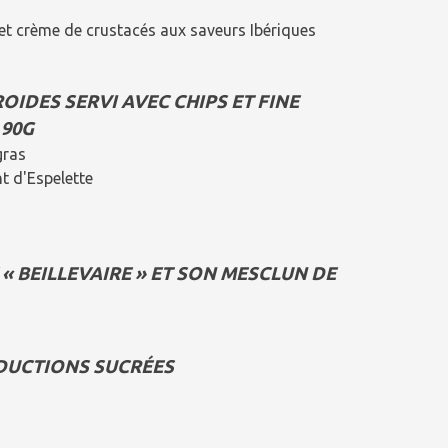
et crème de crustacés aux saveurs Ibériques
OIDES SERVI AVEC CHIPS ET FINE
 90G
gras
t d'Espelette
« BEILLEVAIRE » ET SON MESCLUN DE
DUCTIONS SUCRÉES